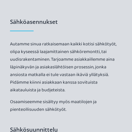
Sähköasennukset
Autamme sinua ratkaisemaan kaikki kotisi sähkötyöt,
olipa kyseessä laajamittainen sähköremontti, tai
uudisrakentaminen. Tarjoamme asiakkaillemme aina
läpinäkyvän ja asiakaslähtöisen prosessin, jonka
ansiosta matkalla ei tule vastaan ikäviä yllätyksiä.
Pidämme kiinni asiakkaan kanssa sovituista
aikatauluista ja budjeteista.
Osaamiseemme sisältyy myös maatilojen ja
pienteollisuuden sähkötyöt.
Sähkösuunnittelu